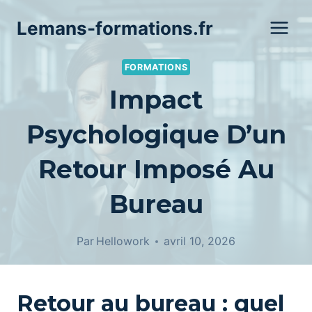
Aller
Lemans-formations.fr
au
contenu
FORMATIONS
Impact
Psychologique D’un
Retour Imposé Au
Bureau
Par
Hellowork
avril 10, 2026
Retour au bureau : quel