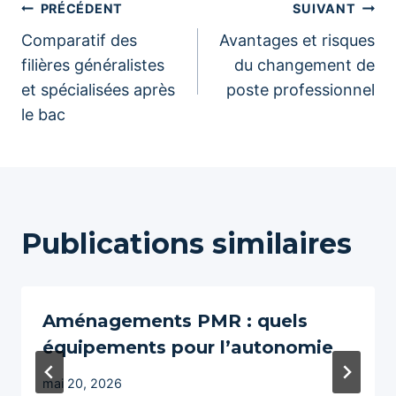
Navigation
PRÉCÉDENT
SUIVANT
Comparatif des
Avantages et risques
de
filières généralistes
du changement de
et spécialisées après
poste professionnel
l’article
le bac
Publications similaires
Aménagements PMR : quels
équipements pour l’autonomie
mai 20, 2026