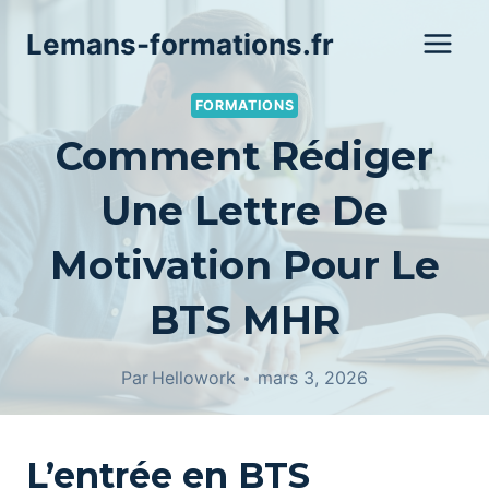
Aller
Lemans-formations.fr
au
contenu
FORMATIONS
Comment Rédiger
Une Lettre De
Motivation Pour Le
BTS MHR
Par
Hellowork
mars 3, 2026
L’entrée en BTS