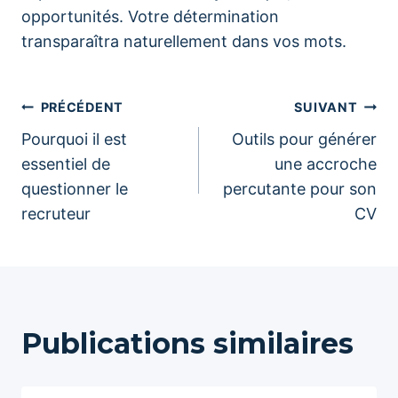
opportunités. Votre détermination
transparaîtra naturellement dans vos mots.
Navigation
PRÉCÉDENT
SUIVANT
Pourquoi il est
Outils pour générer
de
essentiel de
une accroche
questionner le
percutante pour son
l’article
recruteur
CV
Publications similaires