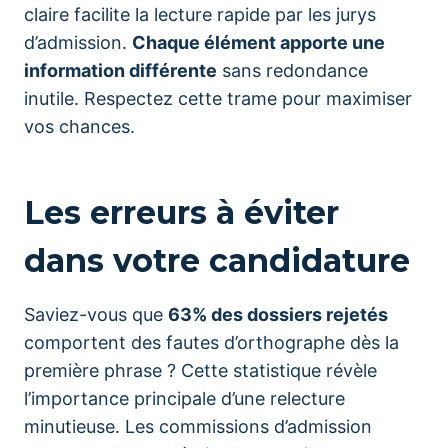
claire facilite la lecture rapide par les jurys
d’admission.
Chaque élément apporte une
information différente
sans redondance
inutile. Respectez cette trame pour maximiser
vos chances.
Les erreurs à éviter
dans votre candidature
Saviez-vous que
63% des dossiers rejetés
comportent des fautes d’orthographe dès la
première phrase ? Cette statistique révèle
l’importance principale d’une relecture
minutieuse. Les commissions d’admission