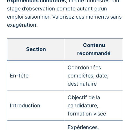
expériences concrètes
, même modestes. Un
stage d’observation compte autant qu’un
emploi saisonnier. Valorisez ces moments sans
exagération.
Contenu
Section
recommandé
Coordonnées
En-tête
complètes, date,
destinataire
Objectif de la
Introduction
candidature,
formation visée
Expériences,