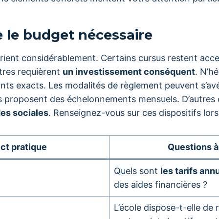
le budget nécessaire
arient considérablement. Certains cursus restent acce
tres requièrent
un investissement conséquent
. N’hé
ts exacts. Les modalités de règlement peuvent s’avér
ns proposent des échelonnements mensuels. D’autres 
des sociales
. Renseignez-vous sur ces dispositifs lors 
ct pratique
Questions à
Quels sont
les tarifs ann
des aides financières ?
L’école dispose-t-elle de