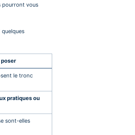
s pourront vous
i quelques
 poser
sent le tronc
aux pratiques ou
e sont-elles