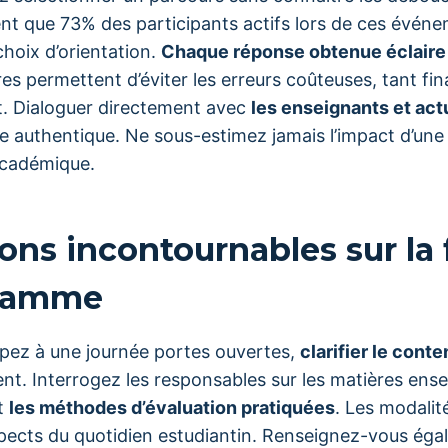
t que 73% des participants actifs lors de ces événe
choix d’orientation.
Chaque réponse obtenue éclaire 
es permettent d’éviter les erreurs coûteuses, tant f
. Dialoguer directement avec
les enseignants et ac
e authentique. Ne sous-estimez jamais l’impact d’une 
académique.
ons incontournables sur la
gramme
ipez à une journée portes ouvertes,
clarifier le con
nt. Interrogez les responsables sur les matières ense
et
les méthodes d’évaluation pratiquées
. Les modalit
spects du quotidien estudiantin. Renseignez-vous ég