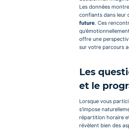
Les données montren
confiants dans leur 
future
. Ces rencontr
qu’émotionnellement
offre une perspectiv
sur votre parcours 
Les questi
et le pro
Lorsque vous partic
s’impose naturelleme
répartition horaire 
révèlent bien des a