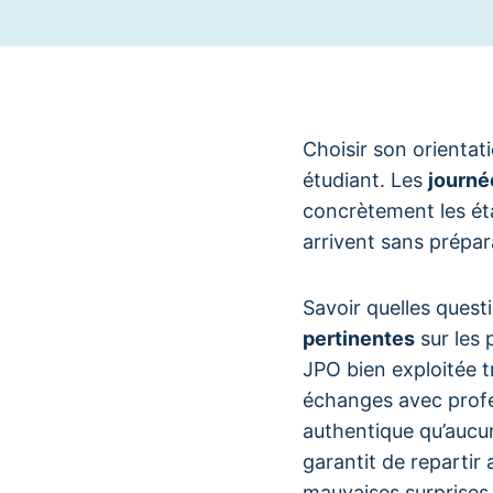
Choisir son orientat
étudiant. Les
journé
concrètement les ét
arrivent sans prépar
Savoir quelles quest
pertinentes
sur les 
JPO bien exploitée 
échanges avec profe
authentique qu’aucu
garantit de repartir
mauvaises surprises