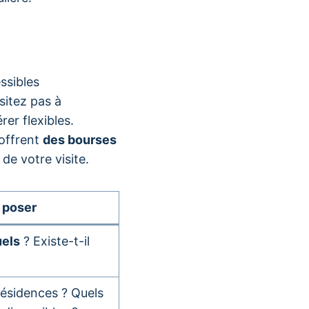
ssibles
sitez pas à
er flexibles.
offrent
des bourses
de votre visite.
 poser
uels
? Existe-t-il
 résidences ? Quels