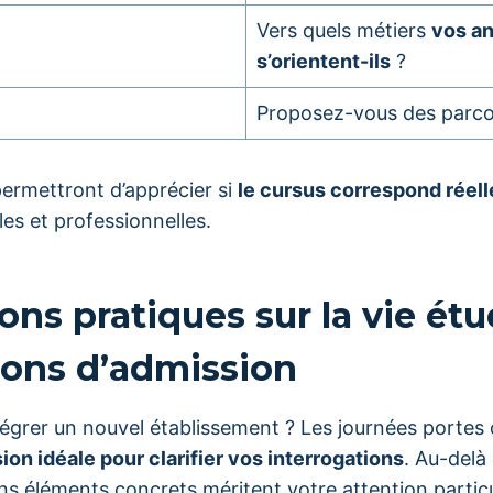
Vers quels métiers
vos an
s’orientent-ils
?
Proposez-vous des parco
ermettront d’apprécier si
le cursus correspond réel
es et professionnelles.
ons pratiques sur la vie étu
ions d’admission
tégrer un nouvel établissement ? Les journées portes
sion idéale pour clarifier vos interrogations
. Au-del
s éléments concrets méritent votre attention particu