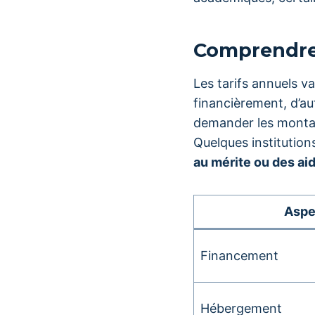
Comprendre 
Les tarifs annuels v
financièrement, d’au
demander les montan
Quelques institutio
au mérite ou des ai
Aspe
Financement
Hébergement