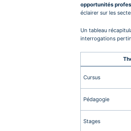
opportunités profes
éclairer sur les sect
Un tableau récapitul
interrogations perti
Th
Cursus
Pédagogie
Stages