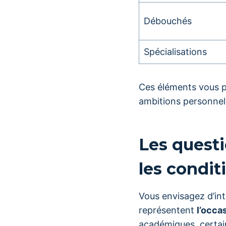
Débouchés
Spécialisations
Ces éléments vous p
ambitions personnell
Les questi
les condit
Vous envisagez d’in
représentent
l’occa
académiques, certain