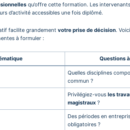
sionnelles
qu’offre cette formation. Les intervenant
eurs d’activité accessibles une fois diplômé.
atif facilite grandement
votre prise de décision
. Voic
nentes à formuler :
ématique
Questions à
Quelles disciplines compo
commun ?
Privilégiez-vous
les trav
magistraux
?
Des périodes en entrepris
obligatoires ?