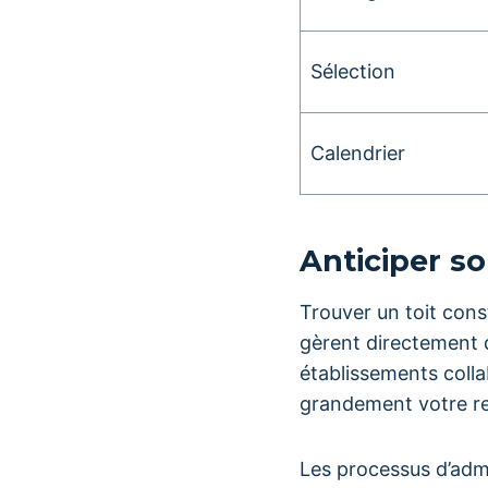
Sélection
Calendrier
Anticiper so
Trouver un toit con
gèrent directement d
établissements coll
grandement votre rec
Les processus d’admi