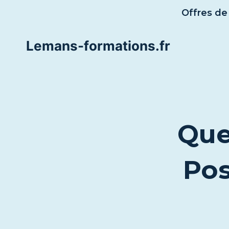
Aller
Offres de
au
contenu
Lemans-formations.fr
Que
Pos