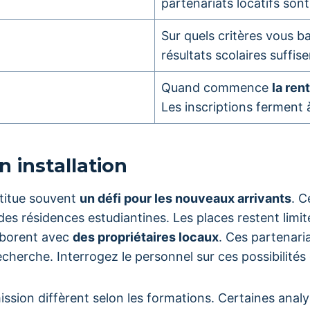
partenariats locatifs sont
Sur quels critères vous b
résultats scolaires suffise
Quand commence
la ren
Les inscriptions ferment 
n installation
stitue souvent
un défi pour les nouveaux arrivants
. C
es résidences estudiantines. Les places restent limit
aborent avec
des propriétaires locaux
. Ces partenaria
herche. Interrogez le personnel sur ces possibilités
ssion diffèrent selon les formations. Certaines anal