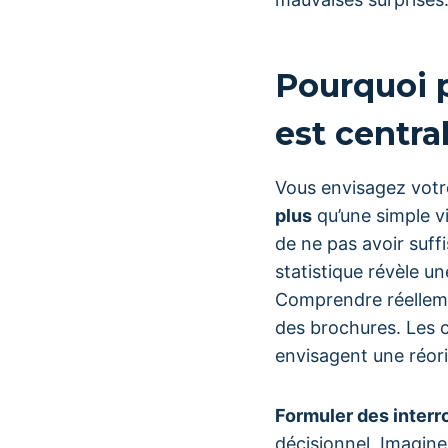
Pourquoi p
est central
Vous envisagez votr
plus
qu’une simple v
de ne pas avoir suff
statistique révèle un
Comprendre réelleme
des brochures. Les 
envisagent une réor
Formuler des interr
décisionnel. Imagine