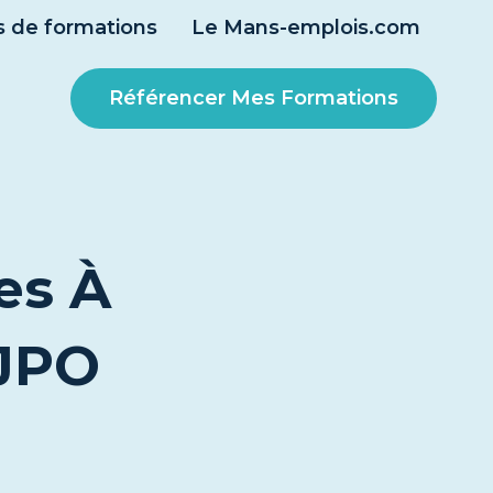
 de formations
Le Mans-emplois.com
Référencer Mes Formations
es À
 JPO