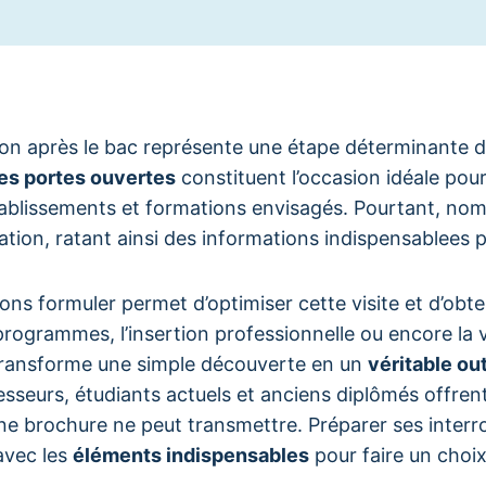
ion après le bac représente une étape déterminante da
es portes ouvertes
constituent l’occasion idéale pou
ablissements et formations envisagés. Pourtant, nom
ation, ratant ainsi des informations indispensablees p
ions formuler permet d’optimiser cette visite et d’obt
programmes, l’insertion professionnelle ou encore la 
transforme une simple découverte en un
véritable ou
sseurs, étudiants actuels et anciens diplômés offren
ne brochure ne peut transmettre. Préparer ses inter
 avec les
éléments indispensables
pour faire un choix 
.